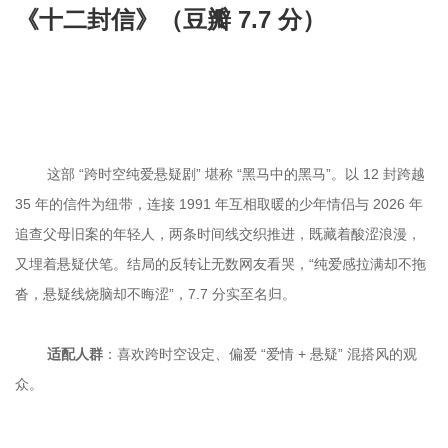
《十二封信》（豆瓣 7.7 分）

	这部 “跨时空纯爱悬疑剧” 堪称 “黑马中的黑马”。以 12 封跨越 
35 年的信件为纽带，连接 1991 年互相取暖的少年情侣与 2026 年
追查父母旧案的年轻人，两条时间线交织推进，既藏着酸涩浪漫，
又埋着悬疑伏笔。结局的反转让无数网友看哭，“纯爱感拉满却不拖
适配人群
：喜欢跨时空设定、偏爱 “爱情 + 悬疑” 混搭风的观