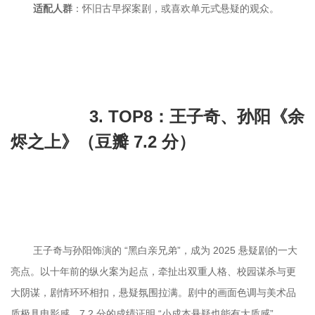
适配人群
		3. TOP8：王子奇、孙阳《余
烬之上》（豆瓣 7.2 分）

	王子奇与孙阳饰演的 “黑白亲兄弟”，成为 2025 悬疑剧的一大
亮点。以十年前的纵火案为起点，牵扯出双重人格、校园谋杀与更
大阴谋，剧情环环相扣，悬疑氛围拉满。剧中的画面色调与美术品