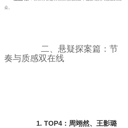
		二、悬疑探案篇：节
奏与质感双在线

		1. TOP4：周翊然、王影璐