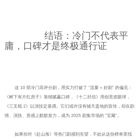
		结语：冷门不代表平
庸，口碑才是终极通行证

	这 10 部冷门高评分剧，用实力打破了 “流量 = 好剧” 的偏见：
《树下有片红房子》靠细腻赢口碑，《十二封信》用创意抓眼球，
《三叉戟 2》以演技定基调。它们或许没有铺天盖地的宣传，却在剧
	如果你对《赴山海》等热门剧感到失望，不妨从这份榜单里找