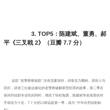
		3. TOP5：陈建斌、董勇、郝
平《三叉戟 2》（豆瓣 7.7 分）

	这部 “老警察硬核剧” 没有流量加持，却靠实力圈粉。原班人马
回归，讲述三位被边缘化的老警察破解新型犯罪的故事，第二季在
保持刑侦剧专业性的同时，增添了轻松氛围，陈建斌等老戏骨的对
手戏张力十足。7.7 分的口碑远超第一季，成为 “中年向刑侦剧标