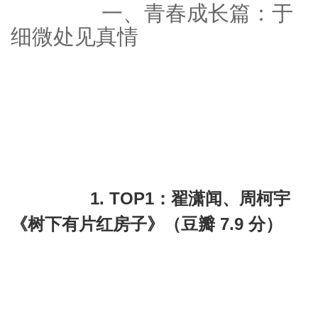
		一、青春成长篇：于
细微处见真情

		1. TOP1：翟潇闻、周柯宇
《树下有片红房子》（豆瓣 7.9 分）
