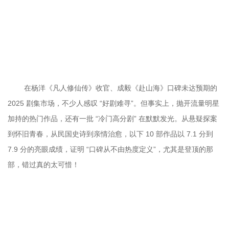
	在杨洋《凡人修仙传》收官、成毅《赴山海》口碑未达预期的 
2025 剧集市场，不少人感叹 “好剧难寻”。但事实上，抛开流量明星
加持的热门作品，还有一批 “冷门高分剧” 在默默发光。从悬疑探案
到怀旧青春，从民国史诗到亲情治愈，以下 10 部作品以 7.1 分到 
7.9 分的亮眼成绩，证明 “口碑从不由热度定义”，尤其是登顶的那