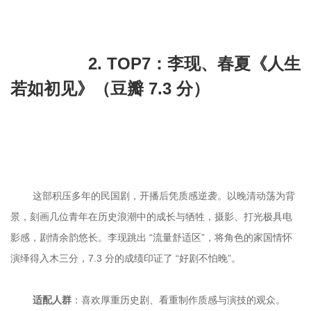
		2. TOP7：李现、春夏《人生
若如初见》（豆瓣 7.3 分）

	这部积压多年的民国剧，开播后凭质感逆袭。以晚清动荡为背
景，刻画几位青年在历史浪潮中的成长与牺牲，摄影、打光极具电
影感，剧情余韵悠长。李现跳出 “流量舒适区”，将角色的家国情怀
适配人群