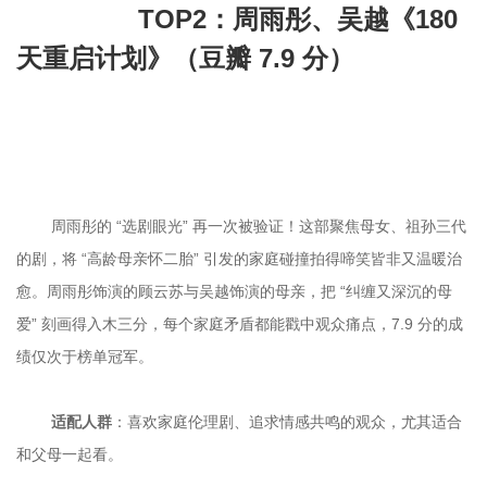
		TOP2：周雨彤、吴越《180 
天重启计划》（豆瓣 7.9 分）

	周雨彤的 “选剧眼光” 再一次被验证！这部聚焦母女、祖孙三代
的剧，将 “高龄母亲怀二胎” 引发的家庭碰撞拍得啼笑皆非又温暖治
愈。周雨彤饰演的顾云苏与吴越饰演的母亲，把 “纠缠又深沉的母
爱” 刻画得入木三分，每个家庭矛盾都能戳中观众痛点，7.9 分的成
适配人群
：喜欢家庭伦理剧、追求情感共鸣的观众，尤其适合