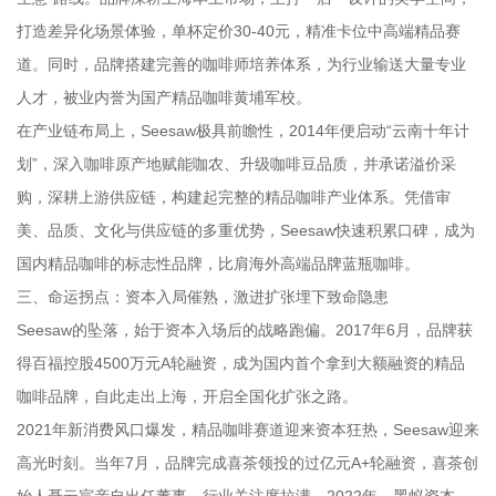
打造差异化场景体验，单杯定价30-40元，精准卡位中高端精品赛
道。同时，品牌搭建完善的咖啡师培养体系，为行业输送大量专业
人才，被业内誉为国产精品咖啡黄埔军校。
在产业链布局上，Seesaw极具前瞻性，2014年便启动“云南十年计
划”，深入咖啡原产地赋能咖农、升级咖啡豆品质，并承诺溢价采
购，深耕上游供应链，构建起完整的精品咖啡产业体系。凭借审
美、品质、文化与供应链的多重优势，Seesaw快速积累口碑，成为
国内精品咖啡的标志性品牌，比肩海外高端品牌蓝瓶咖啡。
三、命运拐点：资本入局催熟，激进扩张埋下致命隐患
Seesaw的坠落，始于资本入场后的战略跑偏。2017年6月，品牌获
得百福控股4500万元A轮融资，成为国内首个拿到大额融资的精品
咖啡品牌，自此走出上海，开启全国化扩张之路。
2021年新消费风口爆发，精品咖啡赛道迎来资本狂热，Seesaw迎来
高光时刻。当年7月，品牌完成喜茶领投的过亿元A+轮融资，喜茶创