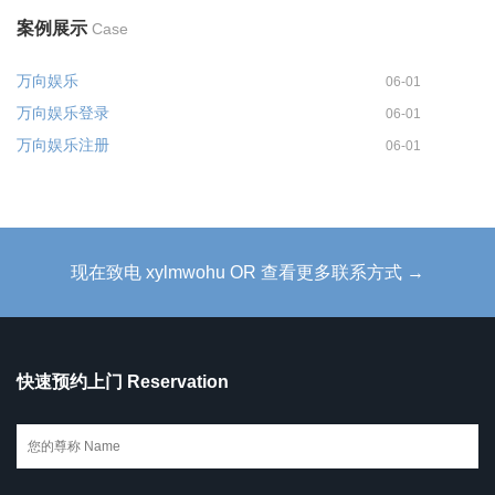
案例展示
Case
万向娱乐
06-01
万向娱乐登录
06-01
万向娱乐注册
06-01
现在致电 xylmwohu OR 查看更多联系方式 →
快速预约上门 Reservation