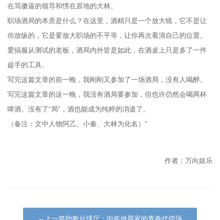
在骂傻逼的领导和愣在原地的大林。
职场酒局的本质是什么？在这里，酒精只是一个放大镜，它不是让
你放纵的，它是要放大职场的不平等，让你再次看清自己的位置。
爱搞服从测试的老板，酒局内外皆是如此，在酒桌上只是多了一件
趁手的工具。
写完这篇文章的前一晚，我刚刚又参加了一场酒局，没有人喝醉。
写完这篇文章的这一晚，我没有酒局要参加，但也许仍然会喝两杯
啤酒。没有了“局”，酒也能成为纯粹的消遣了。
（备注：文中人物阿乙、小秦、大林为化名）"
作者：万向娱乐
←上一篇助教台球厅：中年做题家的青春代偿场