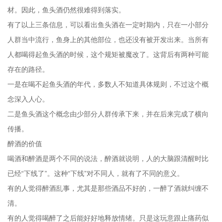
材。因此，鱼头酒仍然很难得到落实。
有了以上三条信息，可以看出鱼头酒在一定时期内，只在一小部分
人群当中流行，鱼身上的其他部位，也还没有被开发出来。当所有
人都喝得起鱼头酒的时候，这个规矩被魔改了。这背后有两种可能
存在的路径。
一是在喝不起鱼头酒的年代，多数人不知道具体规则，不过这个概
念深入人心。
二是鱼头酒这个概念由少部分人群传承下来，并在后来完成了横向
传播。
醉酒的价值
喝酒和醉酒是两个不同的说法，醉酒就说明，人的大脑跟清醒时比
已经“下线了”。这种“下线”对不同人，就有了不同的意义。
有的人觉得醉酒乱事，尤其是那些酒品不好的，一醉了酒就纠缠不
清。
有的人觉得喝醉了之后能好好地释放情绪。只是这玩意跟止痛药似