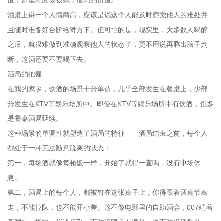
酒桌上讲一个人情商高，应该是说这个人能及时察觉他人的难处并
且随时准备好台阶给对方下。但可怕的是，现实里，大多数人喝醉
之后，就很难做到准确观察他人的状态了，更不用说再腾出脑子判
断，这酒还要不要喝下去。
酒局的把握
在我的家乡，饮酒的场景十分单调，几乎全部发生在餐桌上，少部
分发生在KTV等娱乐场所中。即使在KTV等娱乐场所中有饮酒，也多
是餐桌酒局延续。
这种场景的单调性就塑造了酒局的特征——酒局结束之前，每个人
都处于一种无法随意脱离的状态：
第一，每场酒就像每顿饭一样，开始了就得一直喝，没有中场休
息。
第二，酒局上的每个人，都被钉在这张桌子上，你得跟着酒桌节奏
走，不能掉队，也不能开小差。这不像电影里的自助酒会，007端着