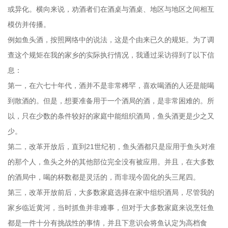
或异化。横向来说，劝酒者们在酒桌与酒桌、地区与地区之间相互
模仿并传播。
例如鱼头酒，按照网络中的说法，这是个由来已久的规矩。为了调
查这个规矩在我的家乡的实际执行情况，我通过采访得到了以下信
息：
第一，在六七十年代，酒并不是非常稀罕，喜欢喝酒的人还是能喝
到散酒的。但是，想要准备用于一个酒局的酒，是非常困难的。所
以，只在少数的条件较好的家庭中能组织酒局，鱼头酒更是少之又
少。
第二，改革开放后，直到21世纪初，鱼头酒都只是应用于鱼头对准
的那个人，鱼头之外的其他部位完全没有被应用。并且，在大多数
的酒局中，喝的杯数都是灵活的，而非现今固化的头三尾四。
第三，改革开放前后，大多数家庭选择在家中组织酒局，尽管我的
家乡临近黄河，当时抓鱼并非难事，但对于大多数家庭来说烹饪鱼
都是一件十分有挑战性的事情，并且下意识会将鱼认定为高档食