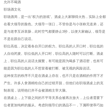
允许不喝酒
职场酒文化
职场酒局，是一出“权力的游戏”。酒桌上大家聊得火热，实际上全都
在看大领导的脸色。大领导一张口，不管你是与小张称兄道弟，还
是与老李互诉衷肠，此时空气都要静止3秒，以便大家确认，领导是
不是在跟自己说话。
职位高低，决定着各自开口的权力。职位高的人开口时，职位低的
人自动闭麦。职位低的人开口时，职位高的人随时可以打断。酒桌
上，职位高的人说话太频繁，有可能是因为喝多了酒话密，也有可
能是因为职位低的人不想冒着被打断、被无视的风险说话。
这种发言的秩序不只是在酒桌上存在，也不只是在酒精的作用下才
产生。许多人拿酒精给自己的过错开脱，但他们在职场酒桌上的克
制表现，说明他们并不会被酒精主宰大脑。
在酒桌上，上下级之间的不平等关系会被再次放大，上位者需要下
位者更加纯粹的服从。考虑到领导们的酒品不一，下属即便乖巧如