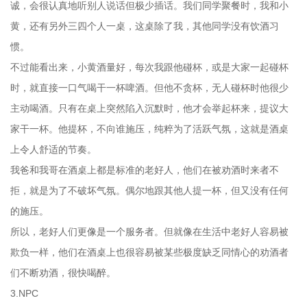
诚，会很认真地听别人说话但极少插话。我们同学聚餐时，我和小
黄，还有另外三四个人一桌，这桌除了我，其他同学没有饮酒习
惯。
不过能看出来，小黄酒量好，每次我跟他碰杯，或是大家一起碰杯
时，就直接一口气喝干一杯啤酒。但他不贪杯，无人碰杯时他很少
主动喝酒。只有在桌上突然陷入沉默时，他才会举起杯来，提议大
家干一杯。他提杯，不向谁施压，纯粹为了活跃气氛，这就是酒桌
上令人舒适的节奏。
我爸和我哥在酒桌上都是标准的老好人，他们在被劝酒时来者不
拒，就是为了不破坏气氛。偶尔地跟其他人提一杯，但又没有任何
的施压。
所以，老好人们更像是一个服务者。但就像在生活中老好人容易被
欺负一样，他们在酒桌上也很容易被某些极度缺乏同情心的劝酒者
们不断劝酒，很快喝醉。
3.NPC